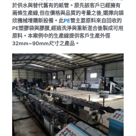
於供水與替代舊有的紙管。原先該客戶已經擁有
兩條生產線,但在價格與品質的考量之後,選擇向頡
欣機械增購新設備。此
PE
管主要原料來自回收的
PE塑膠袋與膠膜,經過洗淨與重新混合後製成可用
原料。本案例中的生產線提供客戶生產外徑
32mm~90mm尺寸之產品。