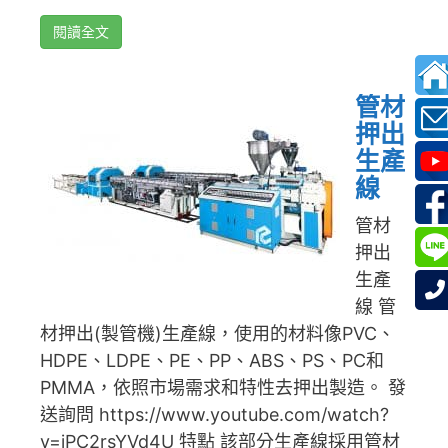
閱讀全文
管材
押出
生產
線
管材
押出
生產
線 管
材押出(製管機)生產線，使用的材料像PVC、
HDPE、LDPE、PE、PP、ABS、PS、PC和
PMMA，依照市場需求和特性去押出製造。 發
送詢問 https://www.youtube.com/watch?
v=jPC2rsYVd4U 特點 該部分生產線採用管材