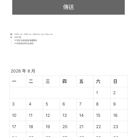
CASE-tw
、
EMS-tw
、
Machine Line-Pipe-tw
HDPE管
PE管材生產線電氣電纜應用
PP回收造粒押出生產線
2026 年 8 月
一
二
三
四
五
六
日
1
2
3
4
5
6
7
8
9
10
11
12
13
14
15
16
17
18
19
20
21
22
23