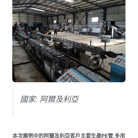
國家: 阿爾及利亞
本次案例中的阿爾及利亞客戶主要生產PE管,多用