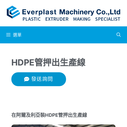
選單
HDPE管押出生產線
發送詢問
在阿爾及利亞裝HDPE管押出生產線