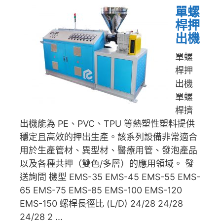
單螺
桿押
出機
單螺
桿押
出機
單螺
桿擠
出機能為 PE、PVC、TPU 等熱塑性塑料提供
穩定且高效的押出生產。該系列設備非常適合
用於生產管材、異型材、醫療用管、發泡產品
以及各種共押（雙色/多層）的應用領域。 發
送詢問 機型 EMS-35 EMS-45 EMS-55 EMS-
65 EMS-75 EMS-85 EMS-100 EMS-120
EMS-150 螺桿長徑比 (L/D) 24/28 24/28
24/28 2 ...