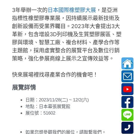
3年舉辦一次的
日本國際橡塑膠大展
，是亞洲
指標性橡塑膠專業展，因持續展示最新技術及
創新設備而受業界矚目。2023年大會提出3大
革新，包含增設3D列印機及生質塑膠展區、塑
膠與環境、智慧工廠、複合材料、產學合作等
主題館，採用虛實整合的展覽平台及數位行銷
策略，強化參展商線上展示之宣傳效益等。
快來展場裡找尋產業合作的機會吧！
展覽詳情
日期：2023/11/28(二) ~ 12/2(六)
地點：日本幕張展覽館
展位號：51602
如果您想參觀我們的展位，請聯繫我們。