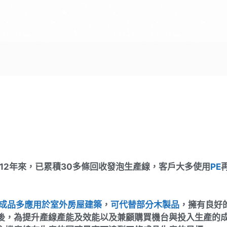
12年來，已累積30多條回收發泡生產線，客戶大多使用
PE
成品多應用於室外房屋建築
，
可代替部分木製品
，擁有良好
後，為提升產線產能及效能以及兼顧購買機台與投入生產的