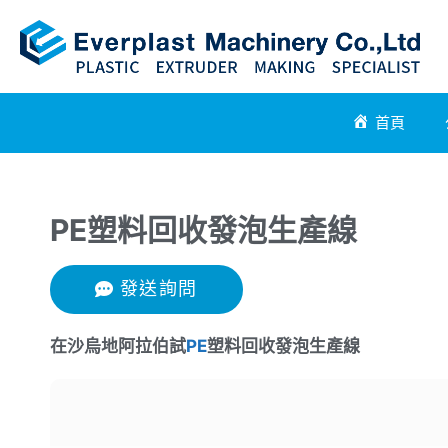
首頁
PE塑料回收發泡生產線
發送詢問
在沙烏地阿拉伯試
PE
塑料回收發泡生產線