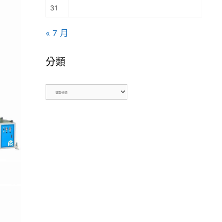
31
« 7 月
分類