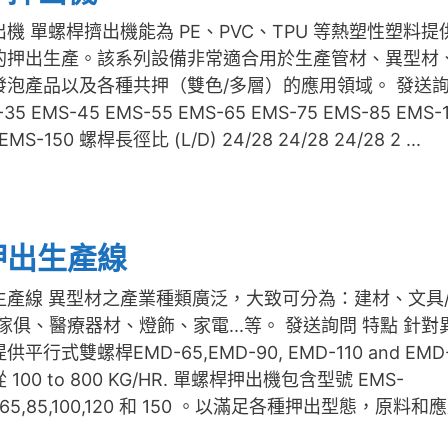
機 單螺桿擠出機能為 PE、PVC、TPU 等熱塑性塑料提
的押出生產。該系列設備非常適合用於生產管材、異型材
發泡產品以及各種共押（雙色/多層）的應用領域。 發送
35 EMS-45 EMS-55 EMS-65 EMS-75 EMS-85 EMS-
EMS-150 螺桿長徑比 (L/D) 24/28 24/28 24/28 2 ...
押出生產線
生產線 異型材之產業種類廣泛，大致可分為：建材、文具
傢俱、醫療器材、燈飾、家電...等。 發送詢問 特點 針對
平行式雙螺桿EMD-65,EMD-90, EMD-110 and EMD-
100 to 800 KG/HR. 單螺桿押出機包含型號 EMS-
55,65,85,100,120 和 150 。以滿足各種押出型態，原料和