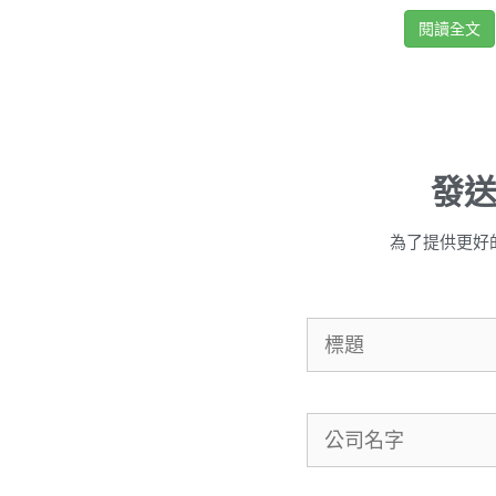
閱讀全文
發
為了提供更好