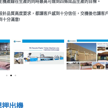
主機產線在生產的同時最高可達到四條成品生產的目標。
設計品質高度要求，都讓客戶感到十分信任，交機後也讓客
到十分滿意!
桿押出機