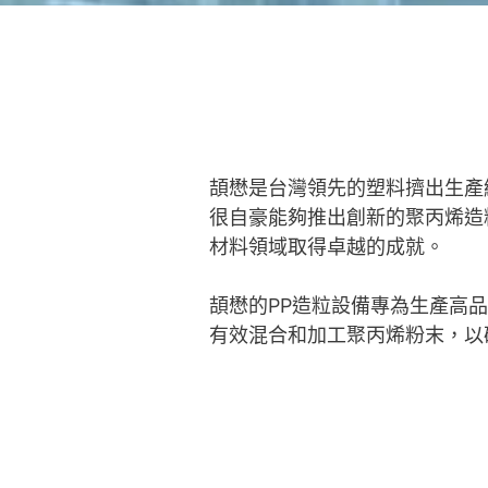
頡懋是台灣領先的塑料擠出生產
很自豪能夠推出創新的聚丙烯造
材料領域取得卓越的成就。
頡懋的PP造粒設備專為生產高
有效混合和加工聚丙烯粉末，以