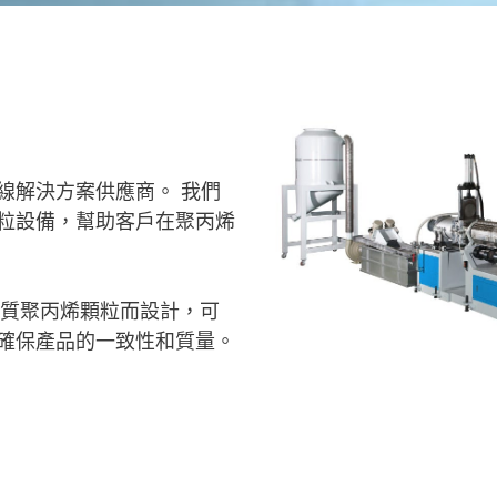
線解決方案供應商。 我們
粒設備，幫助客戶在聚丙烯
品質聚丙烯顆粒而設計，可
確保產品的一致性和質量。