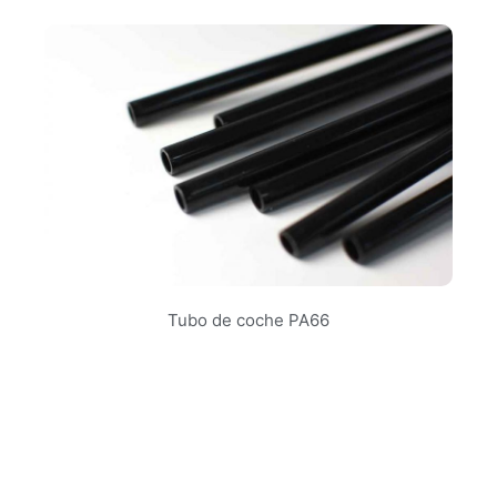
Tubo de coche PA66