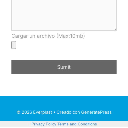
Cargar un archivo (Max:10mb)
© 2026 Everplast
• Creado con
GeneratePress
Privacy Policy
Terms and Conditions