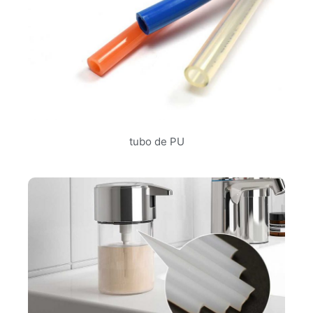
tubo de PU