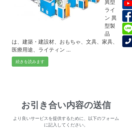
異型
ライ
ン 異
型製
品
は、建築・建設材、おもちゃ、文具、家具、
医療用途、ライティン ...
続きを読みます
お引き合い内容の送信
より良いサービスを提供するために、以下のフォーム
に記入してください。