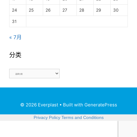
24
25
26
27
28
29
30
31
« 7月
分类
© 2026 Everplast
• Built with
GeneratePress
Privacy Policy
Terms and Conditions