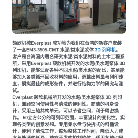
颉欣机械Everplast 成功地为我们在台湾的新客户安装
了一套EM3-3505-CMT 水泥/类水泥浆体
3D 列印机
。
客户是台湾国内著名研究水泥/类水泥材料的土木工程系
所，采用Everplast 颉欣机械开发的水泥/类水泥浆体 3D
列印机，能够适配各种不同水泥/类水泥的配比，甚至能
够加入各类循环回收材料的应用，调整出料量与列印速
度，模拟最佳的成形条件，并进行结构力学的研究与测
试。
Everplast 颉欣机械所开发的水泥/类水泥浆体 3D 列印
机，兼顾空间使用性与清洗的便利性。简洁的机身设
计，采用三轴共构单元，可以节省空间，利于精密操
作。 50立方公分的可列印范围，丰富设计的变化性，实
现各类型的创意发想。专用集水盘与快拆式的料桶设
计，便利了清洗工作，缩短整体工作时间，降低人力成
本与能源的耗费。独家开发的控制软体，适用各款切层