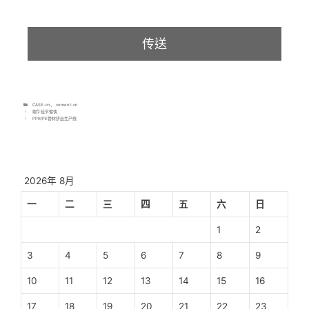
CASE-cn
、
cement-cn
端午佳节愉快
PPR/PE管材挤出生产线
2026年 8月
一
二
三
四
五
六
日
1
2
3
4
5
6
7
8
9
10
11
12
13
14
15
16
17
18
19
20
21
22
23