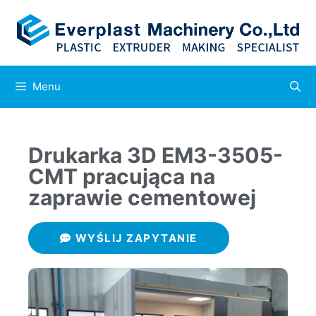
Menu
Drukarka 3D EM3-3505-
CMT pracująca na
zaprawie cementowej
WYŚLIJ ZAPYTANIE