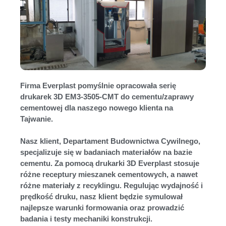
Firma Everplast pomyślnie opracowała serię
drukarek 3D EM3-3505-CMT do cementu/zaprawy
cementowej dla naszego nowego klienta na
Tajwanie.
Nasz klient, Departament Budownictwa Cywilnego,
specjalizuje się w badaniach materiałów na bazie
cementu. Za pomocą drukarki 3D Everplast stosuje
różne receptury mieszanek cementowych, a nawet
różne materiały z recyklingu. Regulując wydajność i
prędkość druku, nasz klient będzie symulował
najlepsze warunki formowania oraz prowadzić
badania i testy mechaniki konstrukcji.