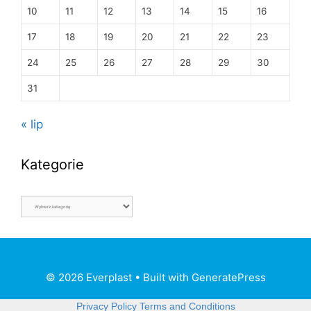
10
11
12
13
14
15
16
17
18
19
20
21
22
23
24
25
26
27
28
29
30
31
« lip
Kategorie
© 2026 Everplast
• Built with
GeneratePress
Privacy Policy
Terms and Conditions