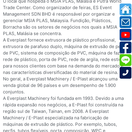
O local que hospeda o MSIA PLAS, Malásia é Putra World
Trade Center. Como organizador de feiras, ES Event
Management SDN BHD é responsável por organizar e
gerenciar MSIA PLAS, Malaysia. Fundição, Plásticos,
Borracha são os setores de negócios nos quais a MSIA
PLAS, Malásia se concentra.
A Everplast fornece extrusora de plástico profissional,
extrusora de parafuso duplo, máquina de extrusão de perfil
de PVC, sistema de composição de PVC, máquina de fazer
rede de plástico, porta de PVC, rede de argila, rede esticada
para nossos clientes com base na demanda do mercado e
nas características diversificadas do material de resina.
No geral, a Everplast Machinery / E-Plast alcançou uma
venda global de 96 países e um desempenho de 1.900
conjuntos.
A Everplast Machinery foi fundada em 1993. Devido a uma
rápida expansão nos negócios, a E-Plast foi construída na
região sul de Taiwan, Tainan, em 2008. A Everplast
Machinery / E-Plast especializada na fabricação de
máquinas de extrusão de plástico. Por exemplo, tubos,
perfis, tubos flexíveis, porta, composição, WPC e