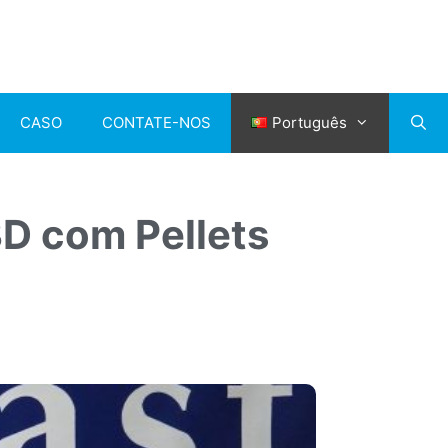
CASO
CONTATE-NOS
Português
3D com Pellets