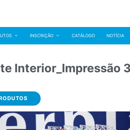
UTOS
INSCRIÇÃO
CATÁLOGO
NOTÍCIA
rte Interior_Impressão 
PRODUTOS