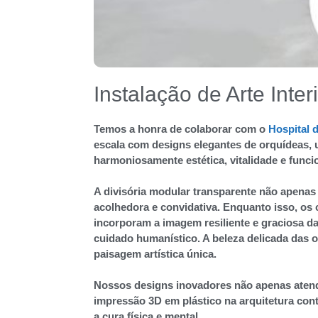
Instalação de Arte Inter
Temos a honra de colaborar com o
Hospital 
escala com designs elegantes de orquídeas, 
harmoniosamente estética, vitalidade e func
A divisória modular transparente não apenas
acolhedora e convidativa. Enquanto isso, os 
incorporam a imagem resiliente e graciosa da
cuidado humanístico. A beleza delicada das 
paisagem artística única.
Nossos designs inovadores não apenas atend
impressão 3D em plástico na arquitetura con
a cura física e mental.