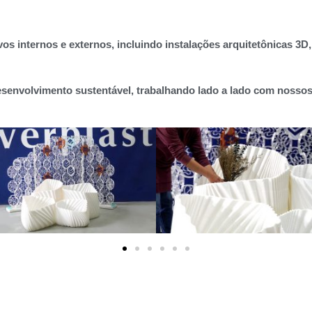
s internos e externos, incluindo instalações arquitetônicas 3D,
envolvimento sustentável, trabalhando lado a lado com nossos c