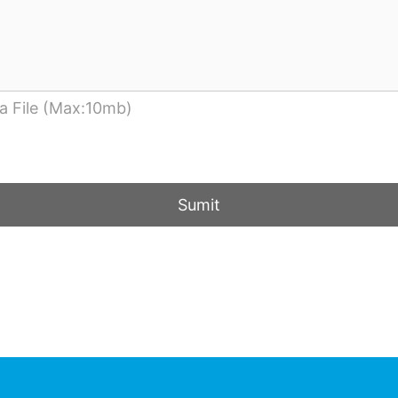
a File (Max:10mb)