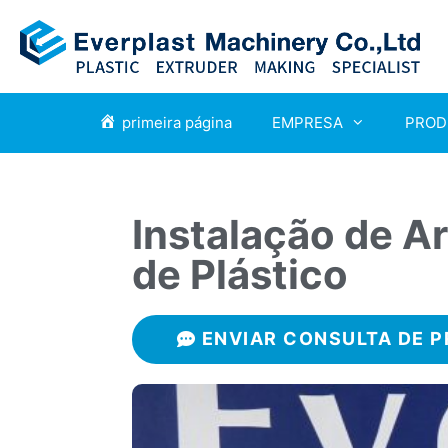
primeira página
EMPRESA
PROD
Instalação de A
de Plástico
ENVIAR CONSULTA DE 