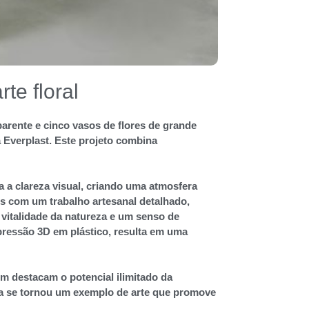
te floral
arente e cinco vasos de flores de grande
 Everplast. Este projeto combina
 a clareza visual, criando uma atmosfera
os com um trabalho artesanal detalhado,
 vitalidade da natureza e um senso de
pressão 3D em plástico, resulta em uma
 destacam o potencial ilimitado da
ora se tornou um exemplo de arte que promove