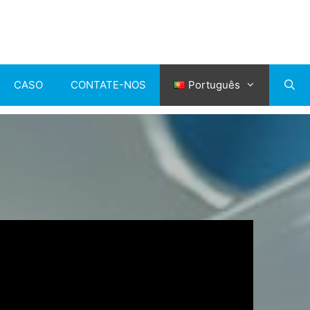
CASO
CONTATE-NOS
Português