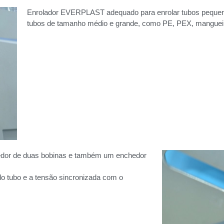
Enrolador EVERPLAST adequado para enrolar tubos pequeno
tubos de tamanho médio e grande, como PE, PEX, mangueir
edor de duas bobinas e também um enchedor
do tubo e a tensão sincronizada com o