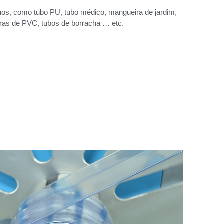
s, como tubo PU, tubo médico, mangueira de jardim,
as de PVC, tubos de borracha … etc.