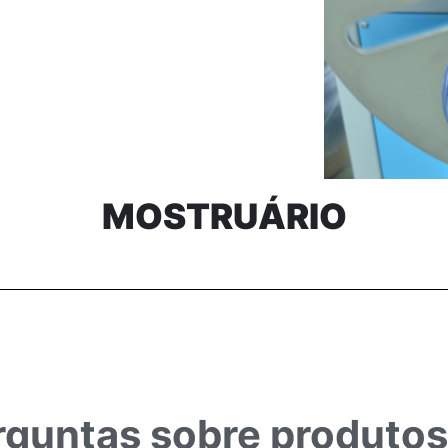
MOSTRUÁRIO
rguntas sobre produtos