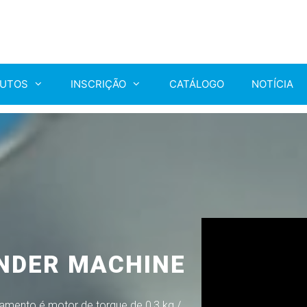
UTOS
INSCRIÇÃO
CATÁLOGO
NOTÍCIA
INDER MACHINE
amento é motor de torque de 0,3 kg /