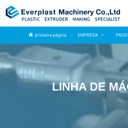
primeira página
EMPRESA
PROD
LINHA DE M