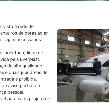
 visto a rede de
anteiros de obras ao ar
de sejam necessários
-orientada) linha de
ida pela Everplast.
ça de alta qualidade.
ras e quaisquer áreas de
ntrada é proibida.
 de aviso perfeita e
nça pessoal.
vel para cada projeto de