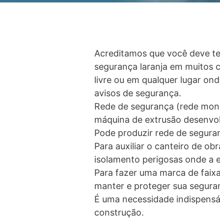
Acreditamos que você deve ter
segurança laranja em muitos c
livre ou em qualquer lugar on
avisos de segurança.
Rede de segurança (rede mono
máquina de extrusão desenvolv
Pode produzir rede de seguran
Para auxiliar o canteiro de ob
isolamento perigosas onde a e
Para fazer uma marca de faixa
manter e proteger sua segura
É uma necessidade indispensá
construção.