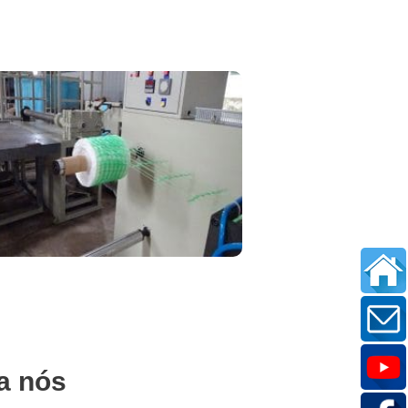
a nós