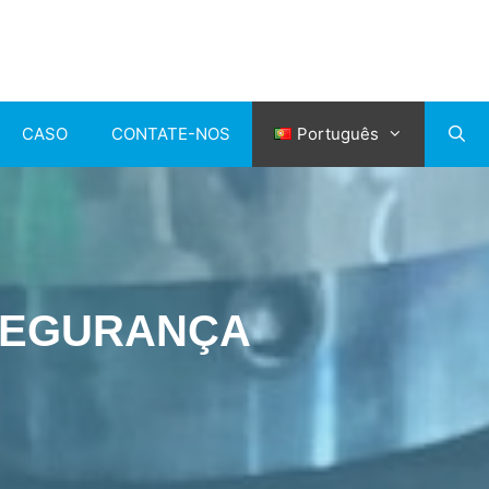
CASO
CONTATE-NOS
Português
 SEGURANÇA