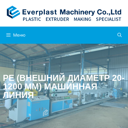
Меню
PE (ВНЕШНИЙ ДИАМЕТР 20-
1200 ММ) МАШИННАЯ
ЛИНИЯ