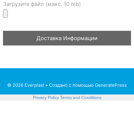
Загрузите файл (макс. 10 mb)
© 2026 Everplast
• Создано с помощью
GeneratePress
Privacy Policy
Terms and Conditions