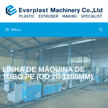
Menu
LINHA DE MÁQUINA DE
TUBO PE (OD 20-1200MM)