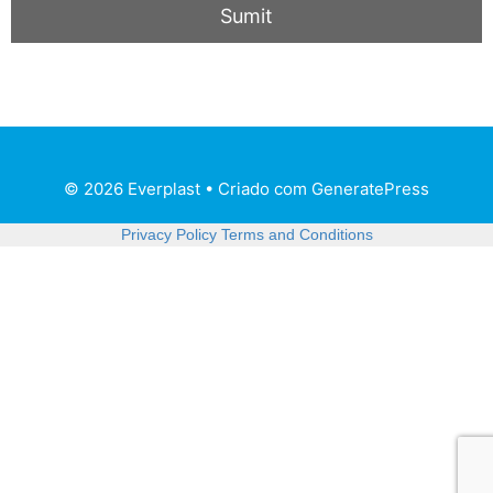
© 2026 Everplast
• Criado com
GeneratePress
Privacy Policy
Terms and Conditions