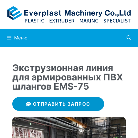
Меню
Экструзионная линия
для армированных ПВХ
шлангов EMS-75
ОТПРАВИТЬ ЗАПРОС