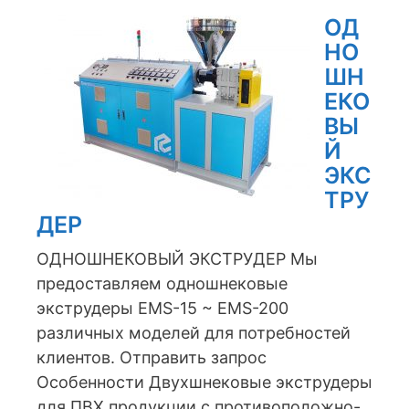
ОД
НО
ШН
ЕКО
ВЫ
Й
ЭКС
ТРУ
ДЕР
ОДНОШНЕКОВЫЙ ЭКСТРУДЕР Мы
предоставляем одношнековые
экструдеры EMS-15 ~ EMS-200
различных моделей для потребностей
клиентов. Отправить запрос
Особенности Двухшнековые экструдеры
для ПВХ продукции с противоположно-