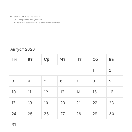
CASE-ru
,
Machine Line-Pipe-ru
CMT 3D Принтер для цемента
3D принтер, работающий на цементном растворе
Август 2026
Пн
Вт
Ср
Чт
Пт
Сб
Вс
1
2
3
4
5
6
7
8
9
10
11
12
13
14
15
16
17
18
19
20
21
22
23
24
25
26
27
28
29
30
31