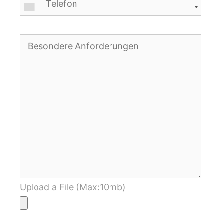
Upload a File (Max:10mb)