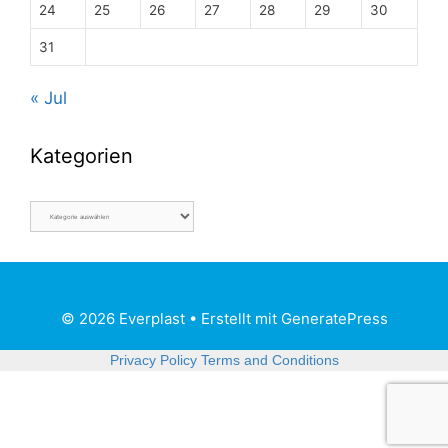
24
25
26
27
28
29
30
31
« Jul
Kategorien
© 2026 Everplast
• Erstellt mit
GeneratePress
Privacy Policy
Terms and Conditions