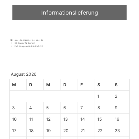
case-de
,
machine-line-pipe-de
3D-Drucker für Zement
PVC-Compoundierlinie EMD-55
August 2026
M
D
M
D
F
S
S
1
2
3
4
5
6
7
8
9
10
11
12
13
14
15
16
17
18
19
20
21
22
23