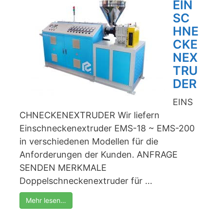
EIN
SC
HNE
CKE
NEX
TRU
DER
EINS
CHNECKENEXTRUDER Wir liefern
Einschneckenextruder EMS-18 ~ EMS-200
in verschiedenen Modellen für die
Anforderungen der Kunden. ANFRAGE
SENDEN MERKMALE
Doppelschneckenextruder für ...
Mehr lesen…