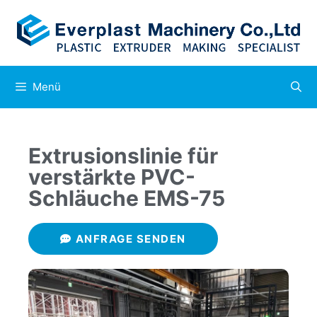
Menü
Extrusionslinie für
verstärkte PVC-
Schläuche EMS-75
ANFRAGE SENDEN