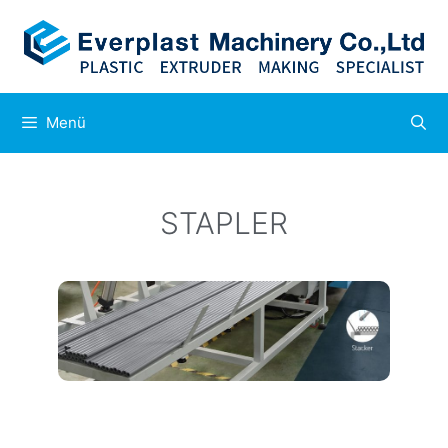
Menü
STAPLER