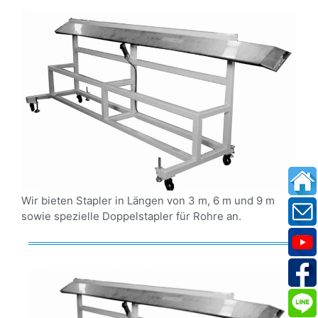
Wir bieten Stapler in Längen von 3 m, 6 m und 9 m
sowie spezielle Doppelstapler für Rohre an.