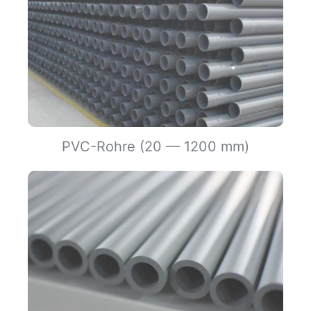
PVC-Rohre (20 — 1200 mm)