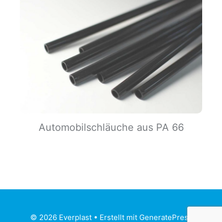
Automobilschläuche aus PA 66
© 2026 Everplast
• Erstellt mit
GeneratePress