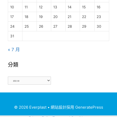
10
11
12
13
14
15
16
17
18
19
20
21
22
23
24
25
26
27
28
29
30
31
« 7 月
分類
© 2026 Everplast
• 網站設計採用
GeneratePress