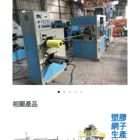
相關產品
塑膠
網子
生產