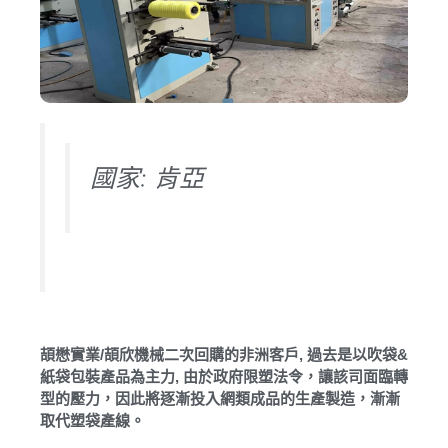
國家: 肯亞
頡懋實業/頡欣機械二次回購的非洲客戶, 過去是以吹袋&
紙袋包裝產品為主力, 由於政府限塑法令，讓該司面臨轉
型的壓力，因此將逐漸投入網類成品的生產製造，漸漸
取代塑袋產線。