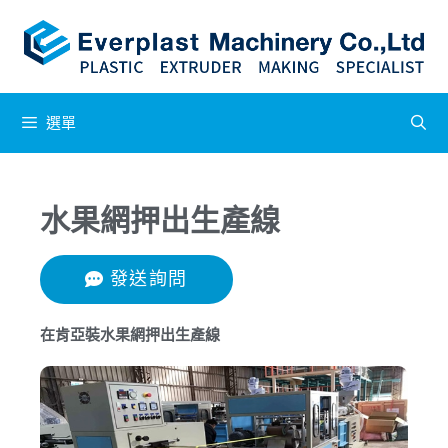
選單
水果網押出生產線
發送詢問
在肯亞裝水果網押出生產線