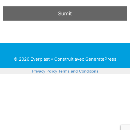
© 2026 Everplast
• Construit avec
GeneratePress
Privacy Policy
Terms and Conditions