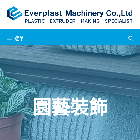
選單
園藝裝飾