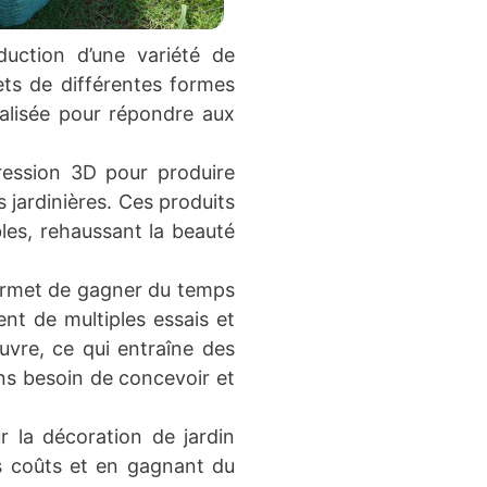
duction d’une variété de
ets de différentes formes
nalisée pour répondre aux
pression 3D pour produire
 jardinières. Ces produits
les, rehaussant la beauté
permet de gagner du temps
ent de multiples essais et
uvre, ce qui entraîne des
ns besoin de concevoir et
r la décoration de jardin
es coûts et en gagnant du