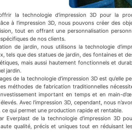
offrir la technologie d’impression 3D pour la pro
râce à l’impression 3D, nous pouvons créer des obj
sion, tout en offrant une personnalisation person
spécifiques de nos clients.
tion de jardin, nous utilisons la technologie d’im
, tels que des statues de jardin, des fontaines et des
tiques, mais aussi hautement fonctionnels et durab
el jardin.
tages de la technologie d’impression 3D est qu’elle 
Les méthodes de fabrication traditionnelles nécessit
 investissement important en temps et en main-d’œ
 élevés. Avec l’impression 3D, cependant, nous n’avo
s, ce qui permet une production rapide et rentable.
 par Everplast de la technologie d’impression 3D pou
haute qualité, précis et uniques tout en réduisant l