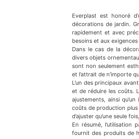
Everplast est honoré d’
décorations de jardin. G
rapidement et avec préci
besoins et aux exigences 
Dans le cas de la décora
divers objets ornementaux
sont non seulement esthé
et l’attrait de n’importe qu
L’un des principaux avan
et de réduire les coûts. 
ajustements, ainsi qu’un
coûts de production plus
d’ajuster qu’une seule foi
En résumé, l’utilisation
fournit des produits de 