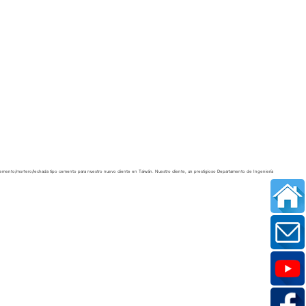
nto/mortero/lechada tipo cemento para nuestro nuevo cliente en Taiwán. Nuestro cliente, un prestigioso Departamento de Ingeniería