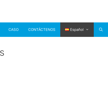
CASO
CONTÁCTENOS
Español
s