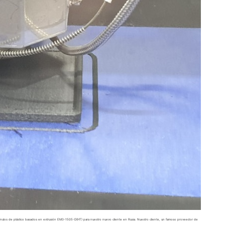
os de plástico basados en extrusión EM3-1505-D(HT) para nuestro nuevo cliente en Rusia. Nuestro cliente, un famoso proveedor de