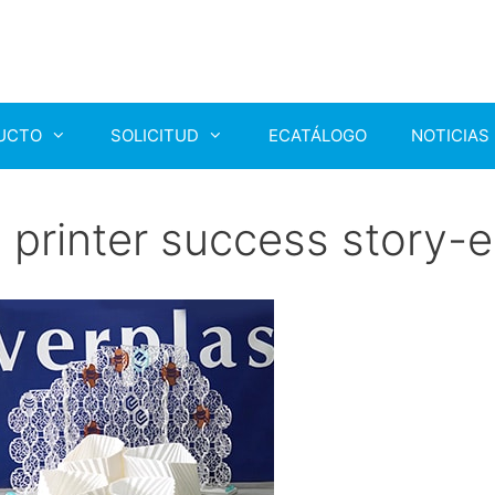
UCTO
SOLICITUD
ECATÁLOGO
NOTICIAS
 printer success story-e