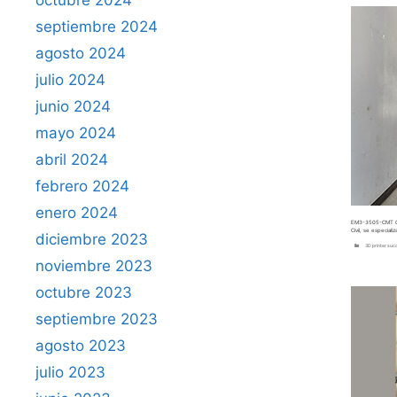
septiembre 2024
agosto 2024
julio 2024
junio 2024
mayo 2024
abril 2024
febrero 2024
enero 2024
EM3-3505-CMT Cem
Civil, se especia
diciembre 2023
Categorías
3D printer suc
noviembre 2023
octubre 2023
septiembre 2023
agosto 2023
julio 2023