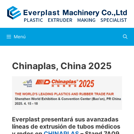
Menú
Chinaplas, China 2025
Everplast presentará sus avanzadas
líneas de extrusión de tubos médicos
y redes en
CHINAPLAS
– Stand 7A09