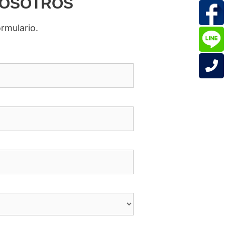
NOSOTROS
ormulario.