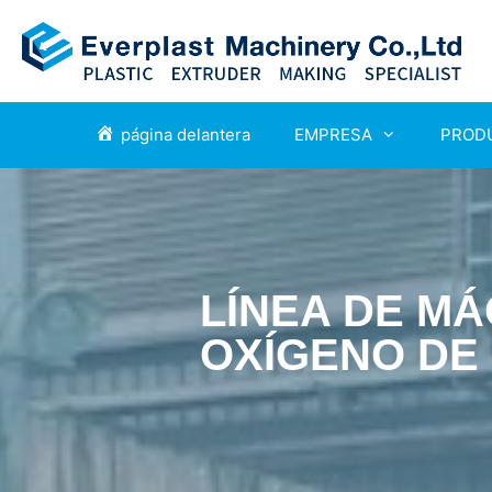
página delantera
EMPRESA
PROD
LÍNEA DE M
OXÍGENO DE