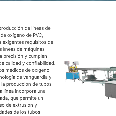
 producción de líneas de
 de oxígeno de PVC,
s exigentes requisitos de
as líneas de máquinas
a precisión y cumplen
e calidad y confiabilidad.
bos médicos de oxígeno
nología de vanguardia y
n la producción de tubos
a línea incorpora una
ada, que permite un
so de extrusión y
dades de los tubos