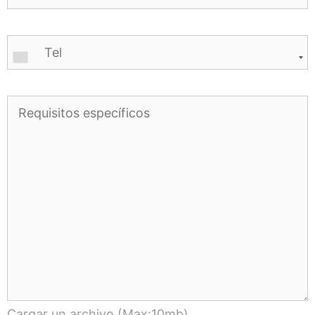
Cargar un archivo (Max:10mb)