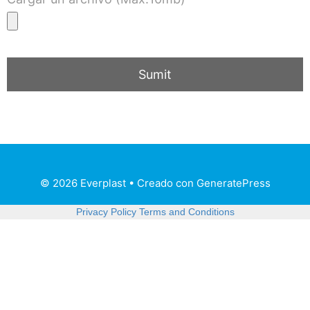
© 2026 Everplast
• Creado con
GeneratePress
Privacy Policy
Terms and Conditions