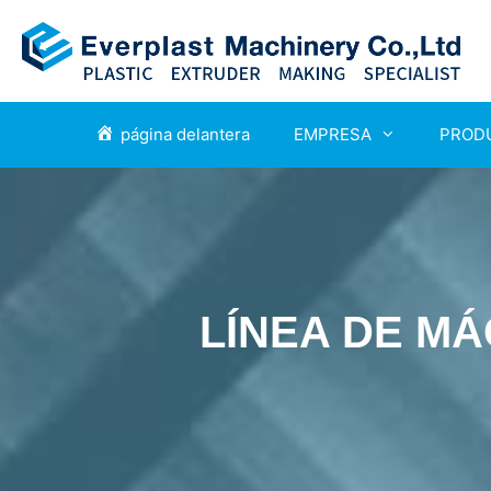
página delantera
EMPRESA
PROD
LÍNEA DE M