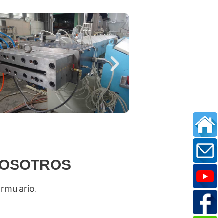
NOSOTROS
ormulario.