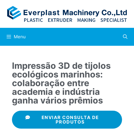
Menu
Impressão 3D de tijolos
ecológicos marinhos:
colaboração entre
academia e indústria
ganha vários prêmios
ENVIAR CONSULTA DE
PRODUTOS