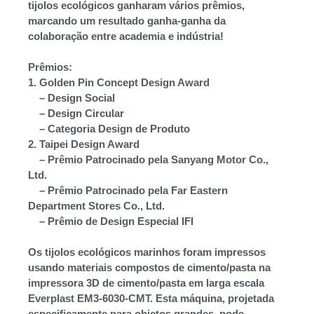
tijolos ecológicos ganharam vários prêmios,
marcando um resultado ganha-ganha da
colaboração entre academia e indústria!
Prêmios:
1. Golden Pin Concept Design Award
– Design Social
– Design Circular
– Categoria Design de Produto
2. Taipei Design Award
– Prêmio Patrocinado pela Sanyang Motor Co.,
Ltd.
– Prêmio Patrocinado pela Far Eastern
Department Stores Co., Ltd.
– Prêmio de Design Especial IFI
Os tijolos ecológicos marinhos foram impressos
usando materiais compostos de cimento/pasta na
impressora 3D de cimento/pasta em larga escala
Everplast EM3-6030-CMT. Esta máquina, projetada
especificamente para objetos grandes, pode