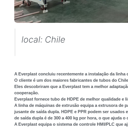
local: Chile
A Everplast concluiu recentemente a instalação da linh
O cliente é um dos maiores fabricantes de tubos do Chil
Eles descobriram que a Everplast tem a melhor adaptaçã
cooperação.
Everplast fornece tubo de HDPE de melhor qualidade e
A linha de máquinas de extrusão equipa a extrusora de 
jusante de saída dupla. HDPE e PPR podem ser usados ​
de saída dupla é de 300 a 400 kg por hora, o que ajuda o 
A Everplast equipa o sistema de controle HMI/PLC que aj