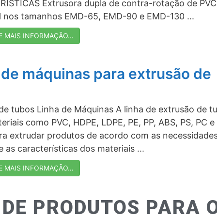
ÍSTICAS Extrusora dupla de contra-rotação de PVC
el nos tamanhos EMD-65, EMD-90 e EMD-130 ...
E MAIS INFORMAÇÃO…
 de máquinas para extrusão de
de tubos Linha de Máquinas A linha de extrusão de t
ateriais como PVC, HDPE, LDPE, PE, PP, ABS, PS, PC e
a extrudar produtos de acordo com as necessidade
as características dos materiais ...
E MAIS INFORMAÇÃO…
 DE PRODUTOS PARA 