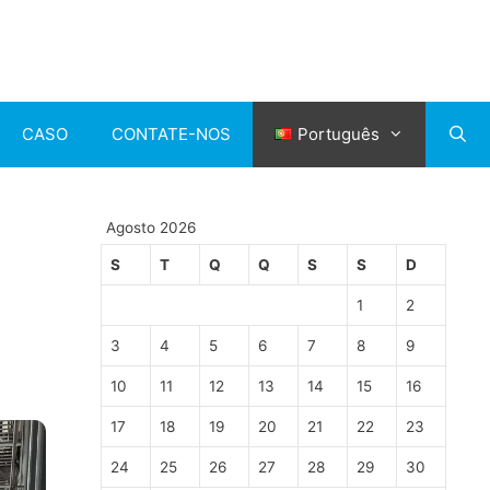
CASO
CONTATE-NOS
Português
Agosto 2026
S
T
Q
Q
S
S
D
1
2
3
4
5
6
7
8
9
10
11
12
13
14
15
16
17
18
19
20
21
22
23
24
25
26
27
28
29
30