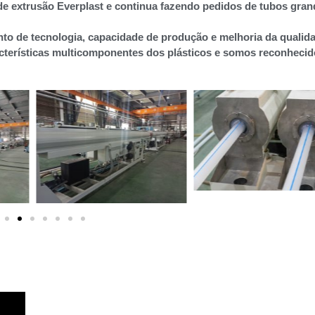
de extrusão Everplast e continua fazendo pedidos de tubos gra
to de tecnologia, capacidade de produção e melhoria da qualid
terísticas multicomponentes dos plásticos e somos reconheci