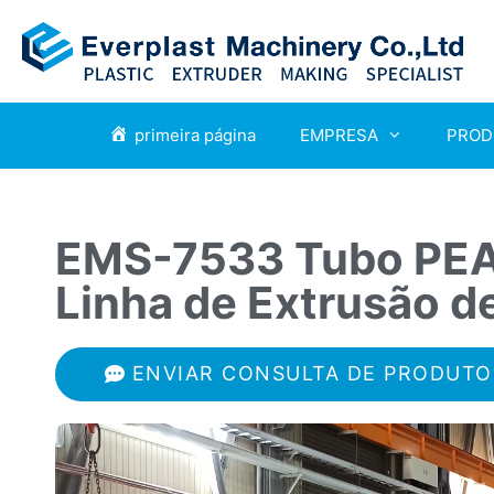
primeira página
EMPRESA
PROD
EMS-7533 Tubo PE
Linha de Extrusão d
ENVIAR CONSULTA DE PRODUTO