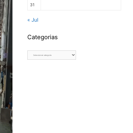
31
« Jul
Categorias