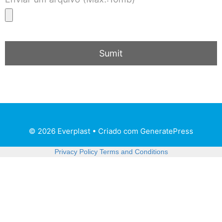
© 2026 Everplast
• Criado com
GeneratePress
Privacy Policy
Terms and Conditions