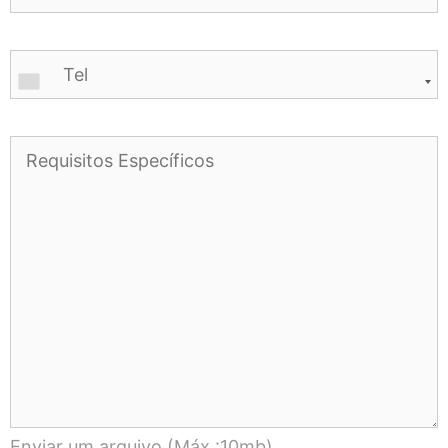
Enviar um arquivo (Máx.:10mb)