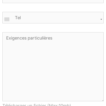
Télécharger un fichier (Max:10mb)