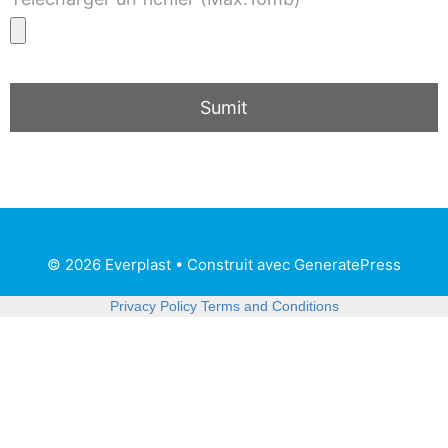
© 2026 Everplast
• Construit avec
GeneratePress
Privacy Policy
Terms and Conditions