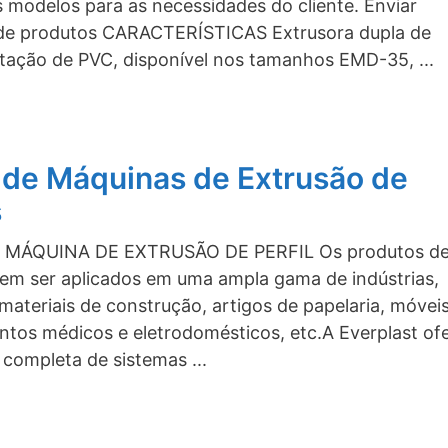
s modelos para as necessidades do cliente. Enviar
 de produtos CARACTERÍSTICAS Extrusora dupla de
tação de PVC, disponível nos tamanhos EMD-35, ...
 de Máquinas de Extrusão de
s
 MÁQUINA DE EXTRUSÃO DE PERFIL Os produtos d
dem ser aplicados em uma ampla gama de indústrias,
 materiais de construção, artigos de papelaria, móveis
tos médicos e eletrodomésticos, etc.A Everplast of
 completa de sistemas ...