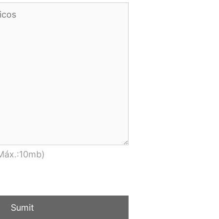
(Máx.:10mb)