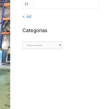
31
« Jul
Categorias