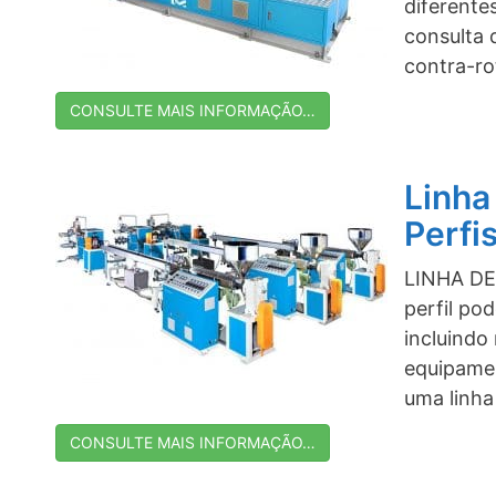
diferente
consulta
contra-ro
CONSULTE MAIS INFORMAÇÃO…
Linha
Perfi
LINHA DE
perfil po
incluindo
equipamen
uma linha
CONSULTE MAIS INFORMAÇÃO…