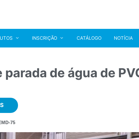
UTOS
INSCRIÇÃO
CATÁLOGO
NOTÍCIA
e parada de água de PV
OS
 EMD-75