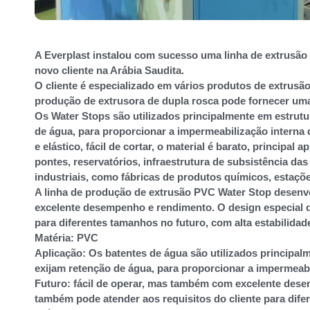
A Everplast instalou com sucesso uma linha de extrusã
novo cliente na Arábia Saudita.
O cliente é especializado em vários produtos de extrusão 
produção de extrusora de dupla rosca pode fornecer um
Os Water Stops são utilizados principalmente em estrutu
de água, para proporcionar a impermeabilização interna d
e elástico, fácil de cortar, o material é barato, principa
pontes, reservatórios, infraestrutura de subsistência da
industriais, como fábricas de produtos químicos, estaçõe
A linha de produção de extrusão PVC Water Stop desenvo
excelente desempenho e rendimento. O design especial d
para diferentes tamanhos no futuro, com alta estabilidad
Matéria: PVC
Aplicação: Os batentes de água são utilizados principal
exijam retenção de água, para proporcionar a impermeabi
Futuro: fácil de operar, mas também com excelente dese
também pode atender aos requisitos do cliente para difer