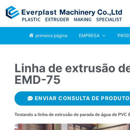
primeira página
EMPRESA
PROD
Linha de extrusão d
EMD-75
ENVIAR CONSULTA DE PRODUT
Testando a linha de extrusão de parada de água de PVC