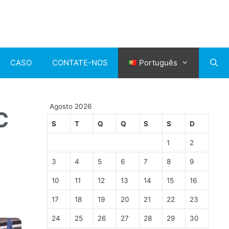
CASO
CONTATE-NOS
Português
Agosto 2026
C
S
T
Q
Q
S
S
D
1
2
3
4
5
6
7
8
9
10
11
12
13
14
15
16
17
18
19
20
21
22
23
24
25
26
27
28
29
30