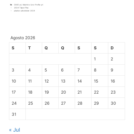
CASE-pt
,
Machine Line-Profile-pt
2024 Taipei Plas
plastex uzbekistan 2024
Agosto 2026
S
T
Q
Q
S
S
D
1
2
3
4
5
6
7
8
9
10
11
12
13
14
15
16
17
18
19
20
21
22
23
24
25
26
27
28
29
30
31
« Jul