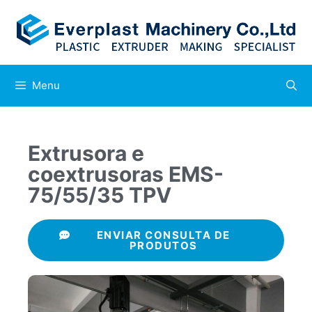
Menu
Extrusora e
coextrusoras EMS-
75/55/35 TPV
ENVIAR CONSULTA DE
PRODUTOS