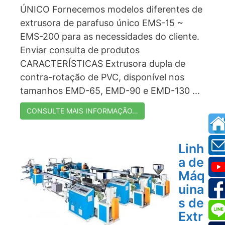
ÚNICO Fornecemos modelos diferentes de
extrusora de parafuso único EMS-15 ~
EMS-200 para as necessidades do cliente.
Enviar consulta de produtos
CARACTERÍSTICAS Extrusora dupla de
contra-rotação de PVC, disponível nos
tamanhos EMD-65, EMD-90 e EMD-130 ...
CONSULTE MAIS INFORMAÇÃO…
Linh
a de
Máq
uina
s de
Extr