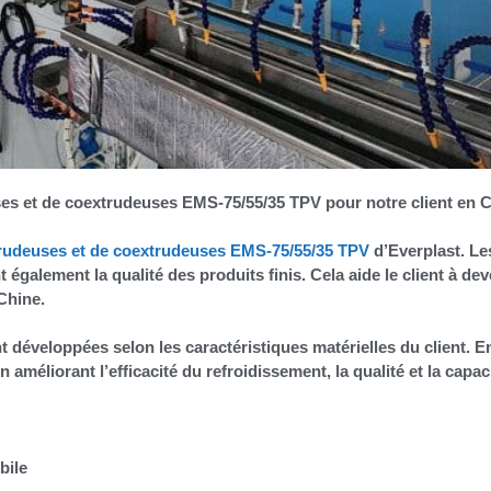
ses et de coextrudeuses EMS-75/55/35 TPV pour notre client en C
rudeuses et de coextrudeuses EMS-75/55/35 TPV
d’Everplast. Le
galement la qualité des produits finis. Cela aide le client à dev
Chine.
développées selon les caractéristiques matérielles du client. E
 améliorant l’efficacité du refroidissement, la qualité et la capac
bile