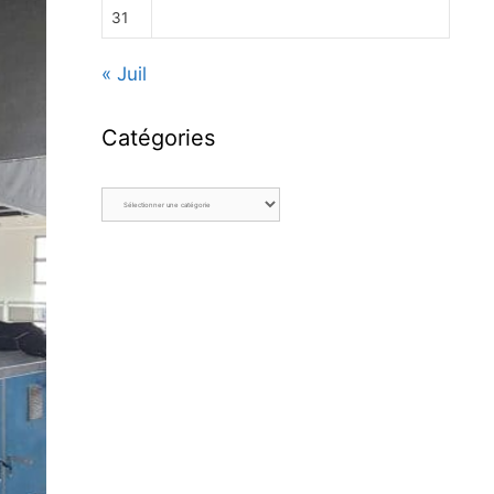
31
« Juil
Catégories