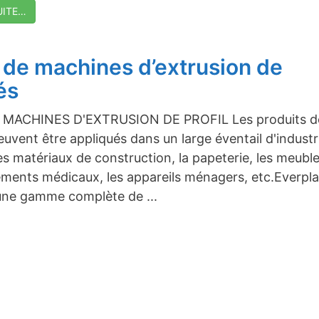
UITE…
 de machines d’extrusion de
és
 MACHINES D'EXTRUSION DE PROFIL Les produits d
euvent être appliqués dans un large éventail d'industr
es matériaux de construction, la papeterie, les meuble
ements médicaux, les appareils ménagers, etc.Everpla
ne gamme complète de ...