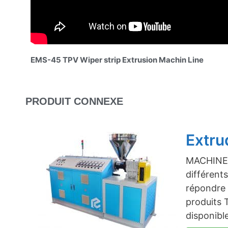
EMS-45 TPV Wiper strip Extrusion Machin Line
PRODUIT CONNEXE
Extru
MACHINE 
différen
répondre 
produits 
disponibl