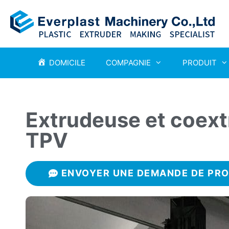
DOMICILE
COMPAGNIE
PRODUIT
Extrudeuse et coex
TPV
ENVOYER UNE DEMANDE DE PRO