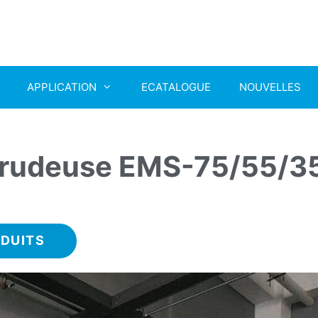
APPLICATION
ECATALOGUE
NOUVELLES
trudeuse EMS-75/55/3
DUITS