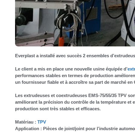
Everplast a installé avec succès 2 ensembles d’extrudeu
Le client a mis en place une nouvelle usine équipée d’
ext
performances stables en termes de production améliorent é
un fournisseur fiable et à accroître sa part de marché en 
Les extrudeuses et coextrudeuses EMS-75/55/35 TPV sont 
améliorant la précision du contrôle de la température et en
production sont très stables et efficaces.
Matériau :
TPV
Application : Pièces de joint/joint pour l’industrie automo