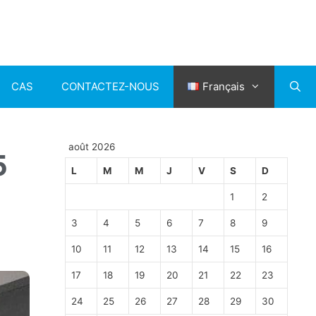
CAS
CONTACTEZ-NOUS
Français
août 2026
5
L
M
M
J
V
S
D
1
2
3
4
5
6
7
8
9
10
11
12
13
14
15
16
17
18
19
20
21
22
23
24
25
26
27
28
29
30