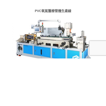
PVC氧氣醫療管機生產線
多腔管押出生產線