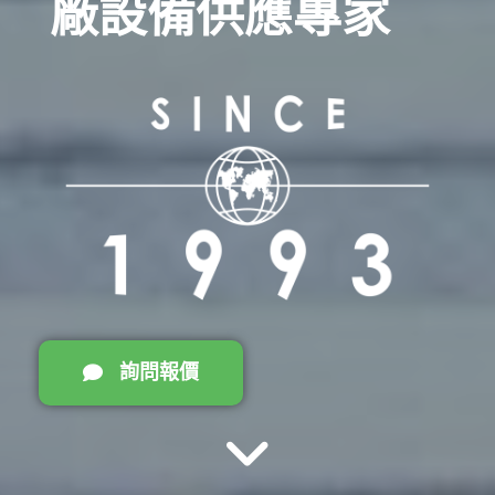
廠設備供應專家
詢問報價