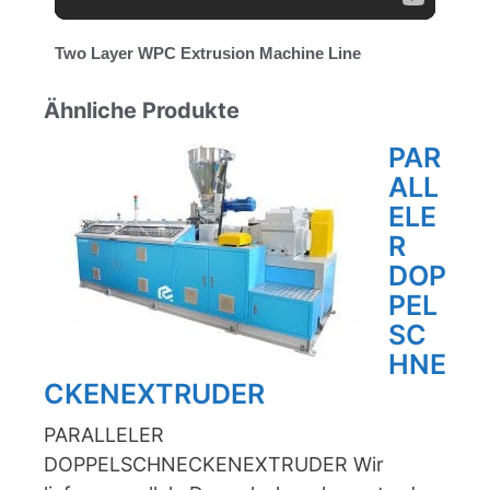
Two Layer WPC Extrusion Machine Line
Ähnliche Produkte
PAR
ALL
ELE
R
DOP
PEL
SC
HNE
CKENEXTRUDER
PARALLELER
DOPPELSCHNECKENEXTRUDER Wir