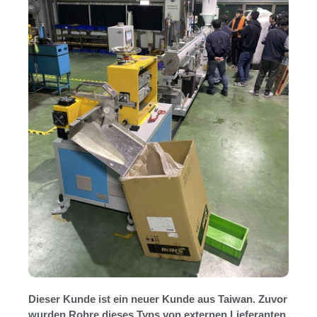
Dieser Kunde ist ein neuer Kunde aus Taiwan. Zuvor
wurden Rohre dieses Typs von externen Lieferanten