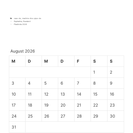
case-de
,
machine-line-pipe-de
Ruplastica, Russland
Plastindia 2026
August 2026
M
D
M
D
F
S
S
1
2
3
4
5
6
7
8
9
10
11
12
13
14
15
16
17
18
19
20
21
22
23
24
25
26
27
28
29
30
31