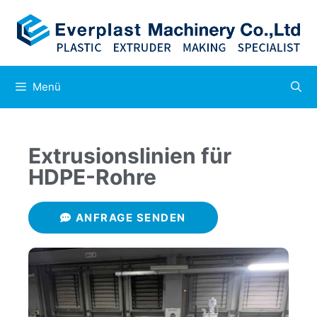
Menü
Extrusionslinien für
HDPE-Rohre
ANFRAGE SENDEN