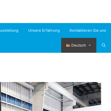
usstellung
Unsere Erfahrung
Kontaktieren Sie uns
Deutsch