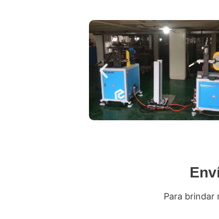
Env
Para brindar 