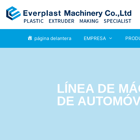
página delantera
EMPRESA
PROD
LÍNEA DE MÁ
DE AUTOMÓV