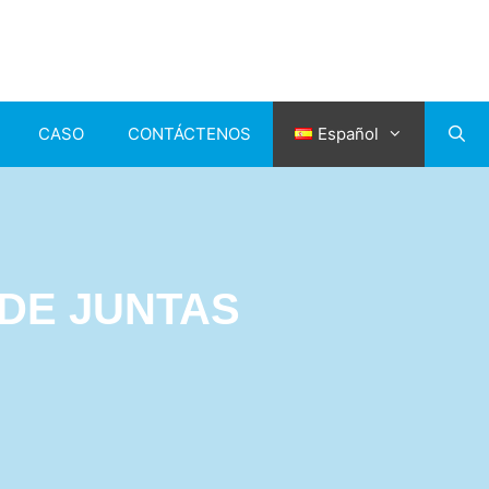
CASO
CONTÁCTENOS
Español
 DE JUNTAS