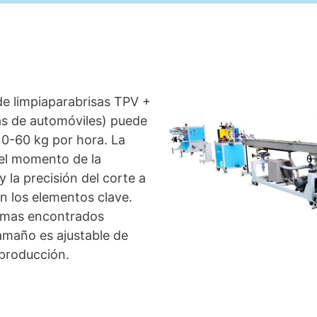
de limpiaparabrisas TPV +
as de automóviles) puede
0-60 kg por hora. La
 el momento de la
 la precisión del corte a
on los elementos clave.
lemas encontrados
amaño es ajustable de
 producción.