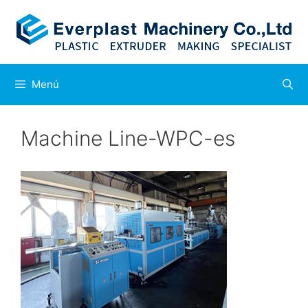
Saltar
al
contenido
Menú
Machine Line-WPC-es