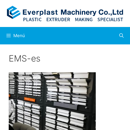
Saltar
al
contenido
Menú
EMS-es