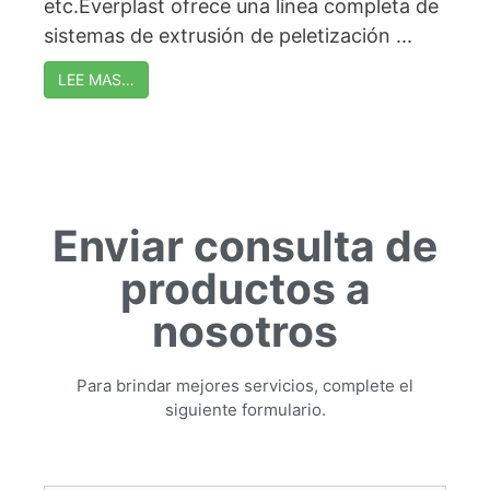
etc.Everplast ofrece una línea completa de
sistemas de extrusión de peletización ...
LEE MAS…
Enviar consulta de
productos a
nosotros
Para brindar mejores servicios, complete el
siguiente formulario.