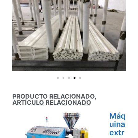
PRODUCTO RELACIONADO,
ARTÍCULO RELACIONADO
Máq
uina
extr