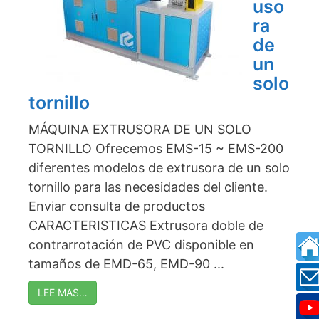
uso
ra
de
un
solo
tornillo
MÁQUINA EXTRUSORA DE UN SOLO
TORNILLO Ofrecemos EMS-15 ~ EMS-200
diferentes modelos de extrusora de un solo
tornillo para las necesidades del cliente.
Enviar consulta de productos
CARACTERISTICAS Extrusora doble de
contrarrotación de PVC disponible en
tamaños de EMD-65, EMD-90 ...
LEE MAS…