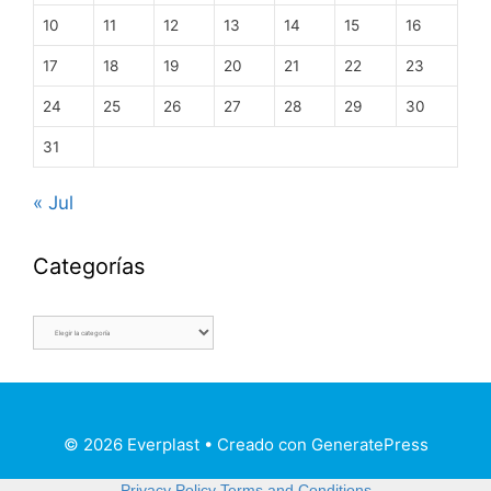
10
11
12
13
14
15
16
17
18
19
20
21
22
23
24
25
26
27
28
29
30
31
« Jul
Categorías
© 2026 Everplast
• Creado con
GeneratePress
Privacy Policy
Terms and Conditions