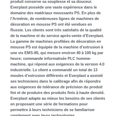
produit conserve sa souplesse et sa douceur.
Everplast possède une vaste expérience dans le
domaine des matériaux moussants PS. En plus de
l’Arménie, de nombreuses lignes de machines de
décoration en mousse PS ont été vendues en
Russie. Les clients sont très satisfaits de la qualité
de la machine et du service après-vente d’Everplast.
La gamme de machines profilées de décoration en
mousse PS est équipée de la machine d’extrusion à
une vis EMS-85, qui mesure environ 40 à 100 kg par
heure; commande informatisée PLC homme-
machine, qui répond aux exigences de la version 4.0
industrielle. Le client a commandé un total de 13
moules d’extrusion différents et Everplast a assisté
ses techniciens dans le calibrage afin de répondre
aux exigences de tolérance de précision du produit
fini et de produire des produits finis à haute densité.
Everplast adapte au mieux les besoins de ses clients
en proposant une série de formations pour
permettre à leurs techniciens de se familiariser
rapidement avec leurs technologies.