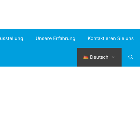
usstellung
Unsere Erfahrung
Kontaktieren Sie uns
Deutsch