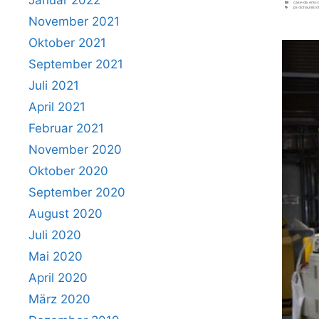
Kategorien
case-de
,
ems-
Schlagwörter
ps-Schaumstof
November 2021
Oktober 2021
September 2021
Juli 2021
April 2021
Februar 2021
November 2020
Oktober 2020
September 2020
August 2020
Juli 2020
Mai 2020
April 2020
März 2020