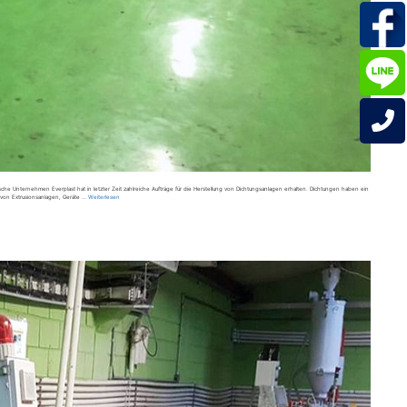
e Unternehmen Everplast hat in letzter Zeit zahlreiche Aufträge für die Herstellung von Dichtungsanlagen erhalten. Dichtungen haben ein
r von Extrusionsanlagen, Geräte …
Weiterlesen