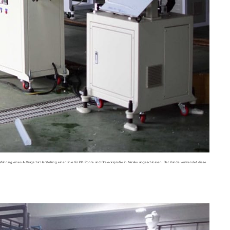
führung eines Auftrags zur Herstellung einer Linie für PP-Rohre und Dreiecksprofile in Mexiko abgeschlossen. Der Kunde verwendet diese