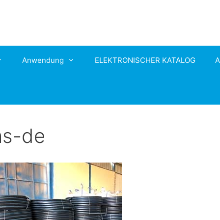
Anwendung
ELEKTRONISCHER KATALOG
A
s-de