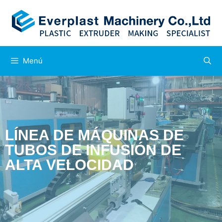
Menú
LÍNEA DE MÁQUINAS DE
TUBOS DE INFUSIÓN DE
ALTA VELOCIDAD