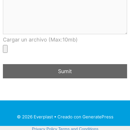
Cargar un archivo (Max:10mb)
© 2026 Everplast
• Creado con
GeneratePress
Privacy Policy
Terms and Conditions