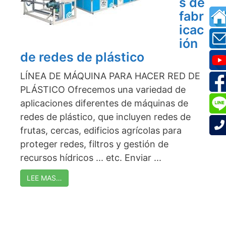
s de
fabr
icac
ión
de redes de plástico
LÍNEA DE MÁQUINA PARA HACER RED DE
PLÁSTICO Ofrecemos una variedad de
aplicaciones diferentes de máquinas de
redes de plástico, que incluyen redes de
frutas, cercas, edificios agrícolas para
proteger redes, filtros y gestión de
recursos hídricos ... etc. Enviar ...
LEE MAS…