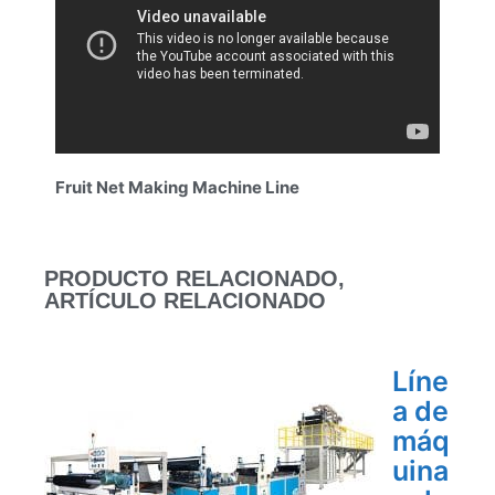
Fruit Net Making Machine Line
PRODUCTO RELACIONADO,
ARTÍCULO RELACIONADO
Líne
a de
máq
uina