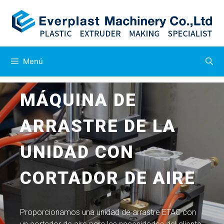
Menú
MÁQUINA DE
ARRASTRE DE LA
UNIDAD CON
CORTADOR DE AIRE
Proporcionamos una unidad de arrastre ETAC con