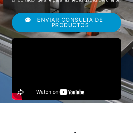
un cortador de aire para las necesidades del cliente.
ENVIAR CONSULTA DE
PRODUCTOS