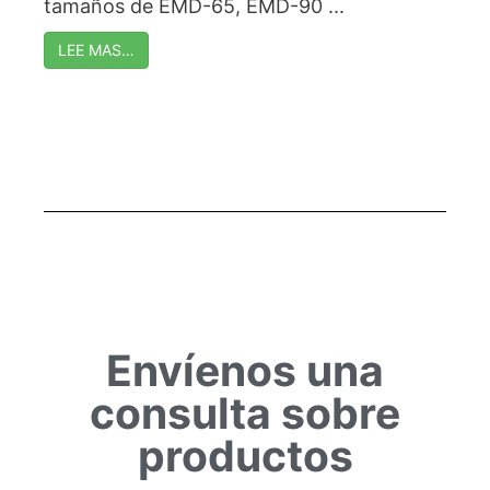
tamaños de EMD-65, EMD-90 ...
LEE MAS…
Envíenos una
consulta sobre
productos