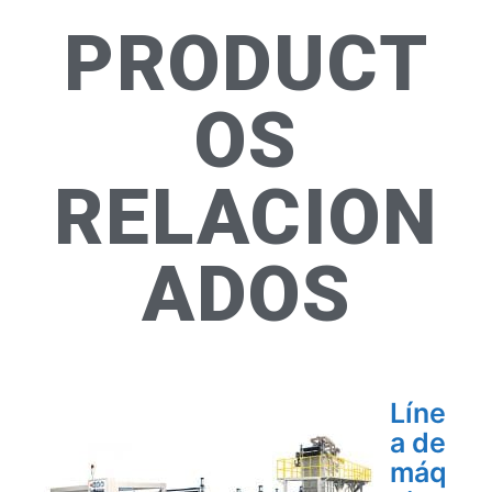
PRODUCT
OS
RELACION
ADOS
Líne
a de
máq