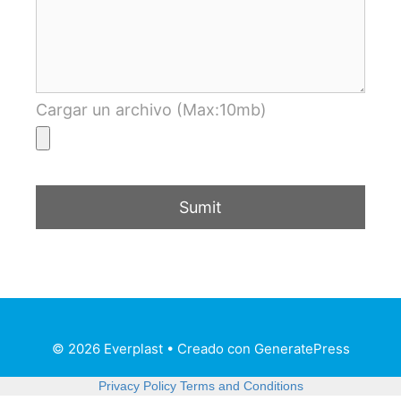
Cargar un archivo (Max:10mb)
© 2026 Everplast
• Creado con
GeneratePress
Privacy Policy
Terms and Conditions