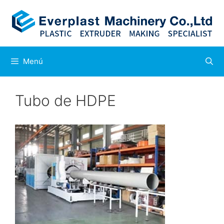
Saltar
al
contenido
Menú
Tubo de HDPE