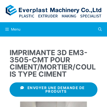
Menu
IMPRIMANTE 3D EM3-
3505-CMT POUR
CIMENT/MORTIER/COUL
IS TYPE CIMENT
ENVOYER UNE DEMANDE DE
PRODUITS