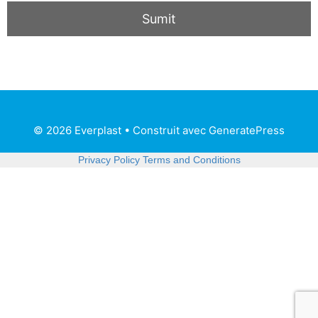
© 2026 Everplast
• Construit avec
GeneratePress
Privacy Policy
Terms and Conditions