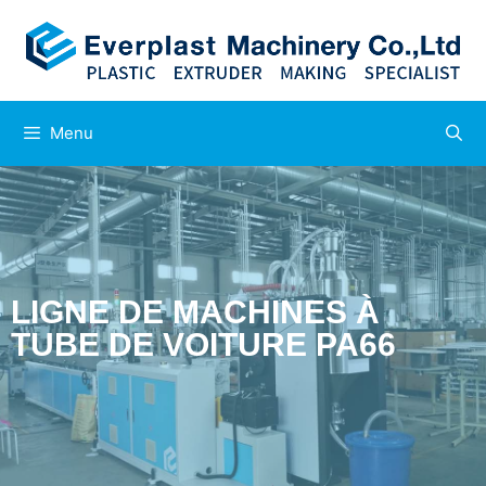
Menu
LIGNE DE MACHINES À
TUBE DE VOITURE PA66